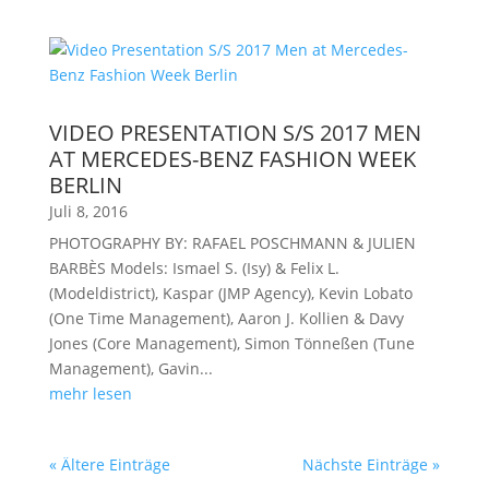
VIDEO PRESENTATION S/S 2017 MEN
AT MERCEDES-BENZ FASHION WEEK
BERLIN
Juli 8, 2016
PHOTOGRAPHY BY: RAFAEL POSCHMANN & JULIEN
BARBÈS Models: Ismael S. (Isy) & Felix L.
(Modeldistrict), Kaspar (JMP Agency), Kevin Lobato
(One Time Management), Aaron J. Kollien & Davy
Jones (Core Management), Simon Tönneßen (Tune
Management), Gavin...
mehr lesen
« Ältere Einträge
Nächste Einträge »