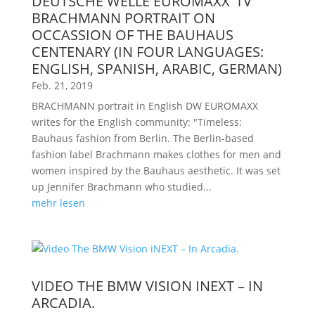
DEUTSCHE WELLE EUROMAXX’ TV
BRACHMANN PORTRAIT ON
OCCASSION OF THE BAUHAUS
CENTENARY (IN FOUR LANGUAGES:
ENGLISH, SPANISH, ARABIC, GERMAN)
Feb. 21, 2019
BRACHMANN portrait in English DW EUROMAXX
writes for the English community: "Timeless:
Bauhaus fashion from Berlin. The Berlin-based
fashion label Brachmann makes clothes for men and
women inspired by the Bauhaus aesthetic. It was set
up Jennifer Brachmann who studied...
mehr lesen
VIDEO THE BMW VISION INEXT – IN
ARCADIA.