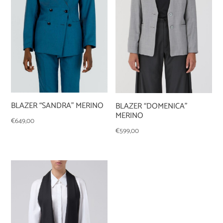
BLAZER “SANDRA” MERINO
BLAZER “DOMENICA”
MERINO
€
649,00
€
599,00