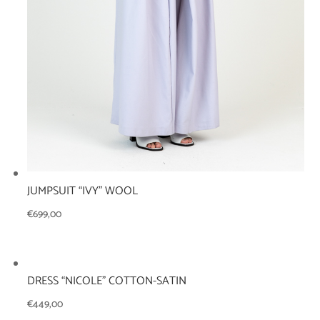
JUMPSUIT “IVY” WOOL
€
699,00
DRESS “NICOLE” COTTON-SATIN
€
449,00