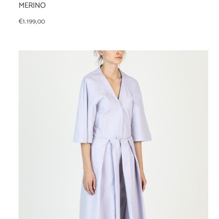
MERINO
€
1.199,00