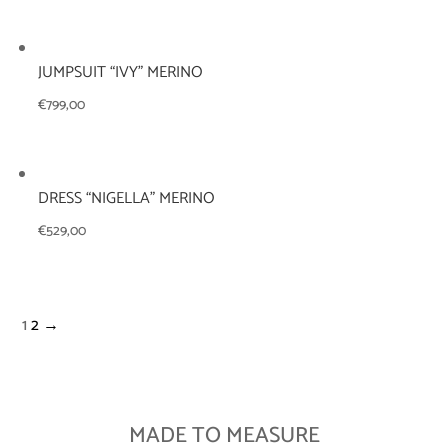
JUMPSUIT “IVY” MERINO
€
799,00
DRESS “NIGELLA” MERINO
€
529,00
1
2
→
MADE TO MEASURE