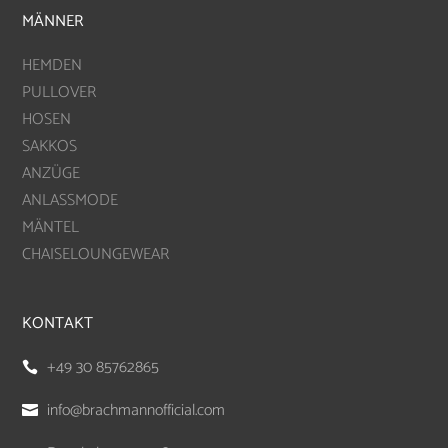
MÄNNER
HEMDEN
PULLOVER
HOSEN
SAKKOS
ANZÜGE
ANLASSMODE
MÄNTEL
CHAISELOUNGEWEAR
KONTAKT
+49 30 85762865

info@brachmannofficial.com
