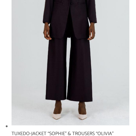
TUXEDO-JACKET “SOPHIE” & TROUSERS “OLIVIA”