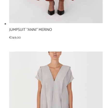
JUMPSUIT “ANNI” MERINO
€
749,00