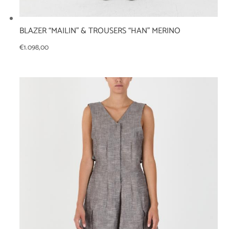
BLAZER “MAILIN” & TROUSERS “HAN” MERINO
€
1.098,00