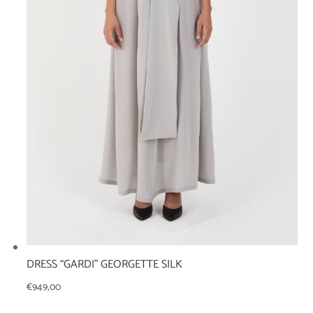
DRESS “GARDI” GEORGETTE SILK
€
949,00