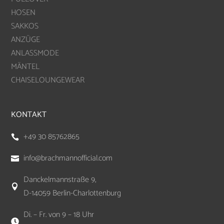
HOSEN
SAKKOS
ANZÜGE
ANLASSMODE
MÄNTEL
CHAISELOUNGEWEAR
KONTAKT
+49 30 85762865

info@brachmannofficial.com

Danckelmannstraße 9,

D-14059 Berlin-Charlottenburg
Di. – Fr. von 9 – 18 Uhr
