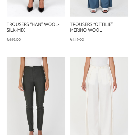
TROUSERS “HAN” WOOL-
TROUSERS “OTTILIE”
SILK-MIX
MERINO WOOL
€
449,00
€
449,00