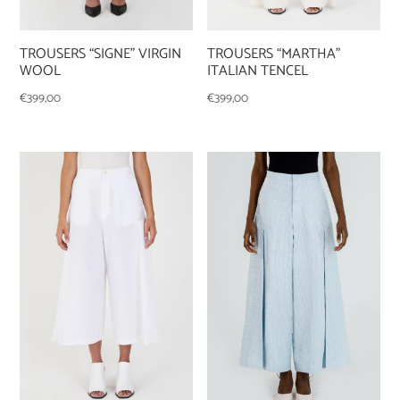
TROUSERS “SIGNE” VIRGIN
TROUSERS “MARTHA”
WOOL
ITALIAN TENCEL
€
399,00
€
399,00