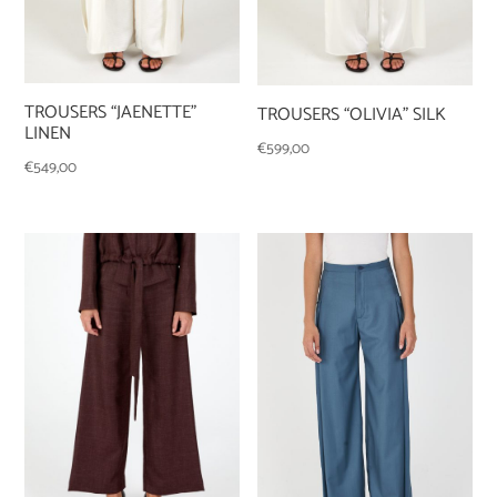
TROUSERS “JAENETTE”
TROUSERS “OLIVIA” SILK
LINEN
€
599,00
€
549,00