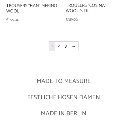
TROUSERS “COSIMA”
TROUSERS “HAN” MERINO
WOOL-SILK
WOOL
€
319,00
€
399,00
1
2
3
→
MADE TO MEASURE
FESTLICHE HOSEN DAMEN
MADE IN BERLIN