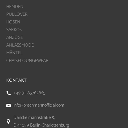
HEMDEN
PULLOVER
HOSEN
SAKKOS
ANZÜGE
ANLASSMODE
MÄNTEL
CHAISELOUNGEWEAR
KONTAKT
+49 30 85762865

info@brachmannofficial.com

Danckelmannstraße 9,

D-14059 Berlin-Charlottenburg