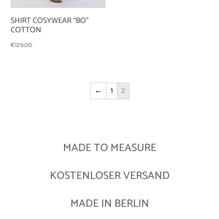
SHIRT COSYWEAR “BO”
COTTON
€
129,00
←
1
2
MADE TO MEASURE
KOSTENLOSER VERSAND
MADE IN BERLIN