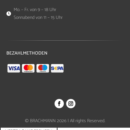
Mo. – Fr. von 9 – 18 Uhr

Sonnabend von 11 – 15 Uhr
BEZAHLMETHODEN
© BRACHMANN 2026 | All rights Reserved.