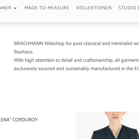
NNER
MADE-TO-MEASURE
KOLLEKTIONEN
STUDIO 
BRACHMANN Webshop for post-classical and minimalist wo
Bauhaus.
With high attention to detail and craftsmanship, all garment
exclusively sourced and sustainably manufactured in the EU 
“LENA” CORDUROY