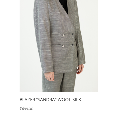
BLAZER “SANDRA” WOOL-SILK
€
699,00