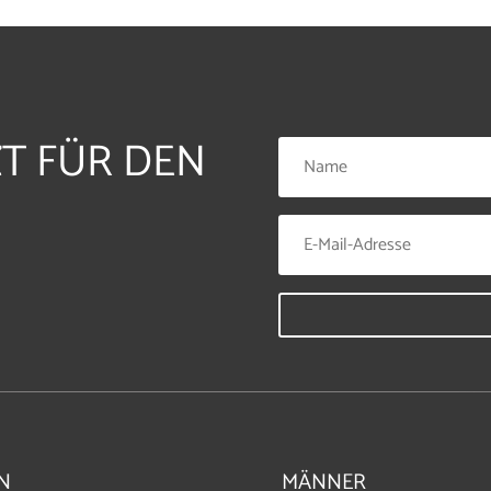
ZT FÜR DEN
N
MÄNNER