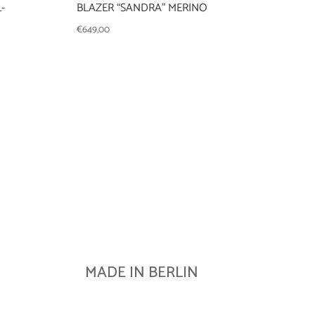
-
BLAZER “SANDRA” MERINO
€
649,00
MADE IN BERLIN