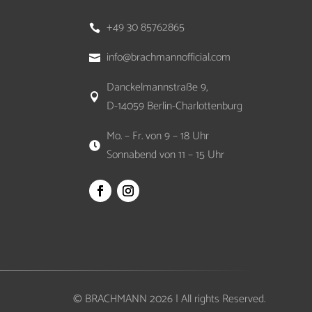
+49 30 85762865

info@brachmannofficial.com

Danckelmannstraße 9,

D-14059 Berlin-Charlottenburg
Mo. – Fr. von 9 – 18 Uhr

Sonnabend von 11 – 15 Uhr
© BRACHMANN 2026 | All rights Reserved.