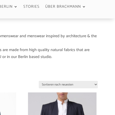
BERLIN
STORIES
ÜBER BRACHMANN
menswear and menswear inspired by architecture & the
s are made from high quality natural fabrics that are
or in our Berlin based studio.