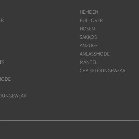
HEMDEN
ER
PULLOVER
HOSEN
SAKKOS
ANZÜGE
ANLASSMODE
TS
MÄNTEL
CHAISELOUNGEWEAR
MODE
LOUNGEWEAR