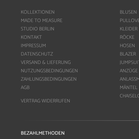
KOLLEKTIONEN
BLUSEN
MADE TO MEASURE
PULLOV
STUDIO BERLIN
KLEIDER
KONTAKT
RÖCKE
IMPRESSUM
HOSEN
DATENSCHUTZ
BLAZER
VERSAND & LIEFERUNG
JUMPSUI
NUTZUNGSBEDINGUNGEN
ANZÜGE
ZAHLUNGSBEDINGUNGEN
ANLASS
AGB
MÄNTEL
CHAISE
VERTRAG WIDERRUFEN
BEZAHLMETHODEN