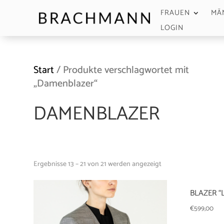
FRAUEN
MÄ
LOGIN
Start
/ Produkte verschlagwortet mit
„Damenblazer“
DAMENBLAZER
Ergebnisse 13 – 21 von 21 werden angezeigt
BLAZER 
€
599,00