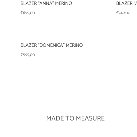
BLAZER “ANNA” MERINO
BLAZER “
€
699,00
€
749,00
BLAZER “DOMENICA” MERINO
€
599,00
MADE TO MEASURE