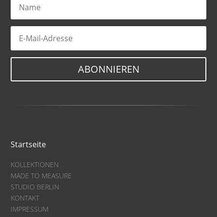
ABONNIEREN
Startseite
KOLLEKTIONEN
MADE TO MEASURE
STUDIO BERLIN
KONTAKT
IMPRESSUM