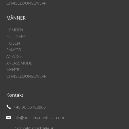
CHAISELOUNGEWEAR
MÄNNER
HEMDEN
PULLOVER
HOSEN
SAKKOS
ANZÜGE
ANLASSMODE
MÄNTEL
CHAISELOUNGEWEAR
Kontakt
+49 30 85762865

info@brachmannofficial.com

Danckelmannstraße 9,