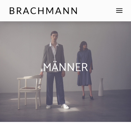
a
MÄNNER