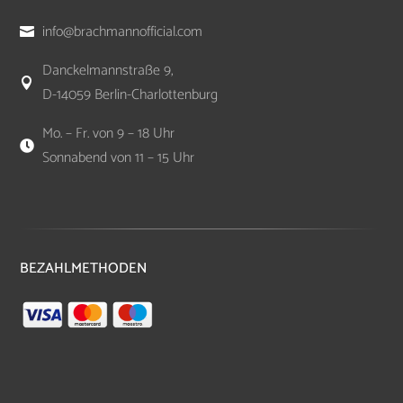
info@brachmannofficial.com

Danckelmannstraße 9,

D-14059 Berlin-Charlottenburg
Mo. – Fr. von 9 – 18 Uhr

Sonnabend von 11 – 15 Uhr
BEZAHLMETHODEN