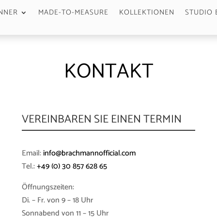
NNER
MADE-TO-MEASURE
KOLLEKTIONEN
STUDIO 
KONTAKT
VEREINBAREN SIE EINEN TERMIN
Email:
info@brachmannofficial.com
Tel.:
+49 (0) 30 857 628 65
Öffnungszeiten:
Di. – Fr. von 9 – 18 Uhr
Sonnabend von 11 – 15 Uhr