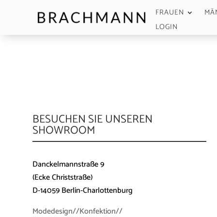
FRAUEN
MÄ
LOGIN
BESUCHEN SIE UNSEREN
SHOWROOM
Danckelmannstraße 9
(Ecke Christstraße)
D-14059 Berlin-Charlottenburg
Modedesign//Konfektion//