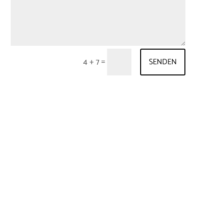
=
4 + 7
SENDEN