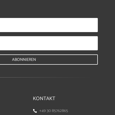
ABONNIEREN
KONTAKT
+49 30 85762865
