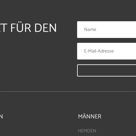
ZT FÜR DEN
N
MÄNNER
HEMDEN