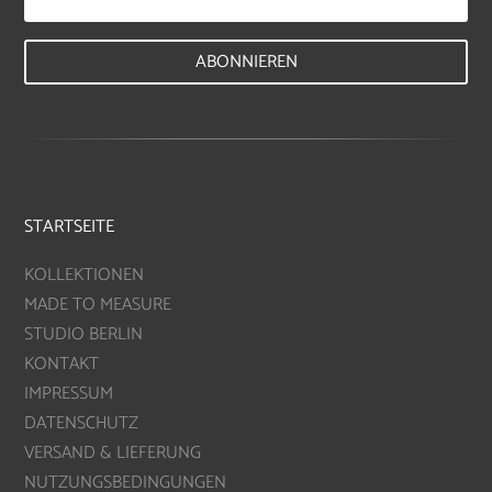
ABONNIEREN
STARTSEITE
KOLLEKTIONEN
MADE TO MEASURE
STUDIO BERLIN
KONTAKT
IMPRESSUM
DATENSCHUTZ
VERSAND & LIEFERUNG
NUTZUNGSBEDINGUNGEN