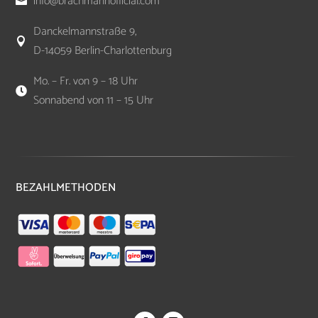
info@brachmannofficial.com

Danckelmannstraße 9,

D-14059 Berlin-Charlottenburg
Mo. – Fr. von 9 – 18 Uhr

Sonnabend von 11 – 15 Uhr
BEZAHLMETHODEN