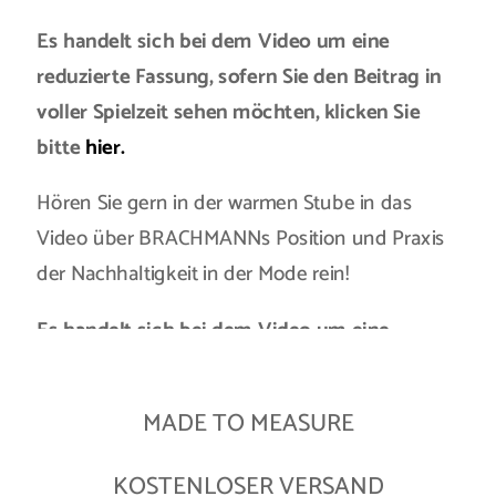
Es handelt sich bei dem Video um eine
reduzierte Fassung, sofern Sie den Beitrag in
voller Spielzeit sehen möchten, klicken Sie
bitte
hier.
Hören Sie gern in der warmen Stube in das
Video
über BRACHMANNs Position und Praxis
der Nachhaltigkeit in der Mode rein!
Es handelt sich bei dem Video um eine
reduzierte Fassung, sofern Sie den Beitrag in
voller Spielzeit sehen möchten, klicken Sie
MADE TO MEASURE
bitte
hier.
KOSTENLOSER VERSAND