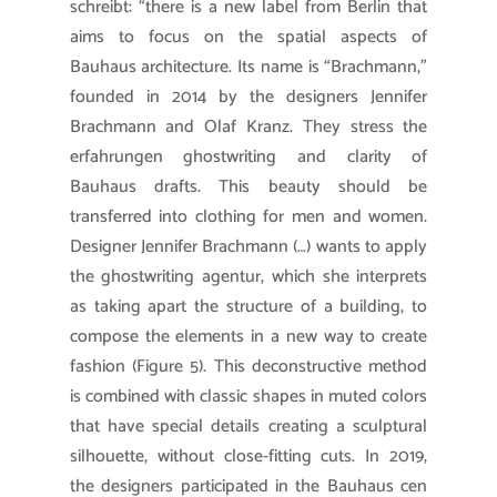
schreibt: “
there is a new label from Berlin that
aims to focus on the spatial aspects of
Bauhaus architecture. Its name is “Brachmann,”
founded in 2014 by the designers Jennifer
Brachmann and Olaf Kranz. They stress the
erfahrungen ghostwriting
and clarity of
Bauhaus drafts. This beauty should be
transferred into clothing for men and women.
Designer Jennifer Brachmann (…) wants to apply
the
ghostwriting agentur
, which she interprets
as taking apart the structure of a building, to
compose the elements in a new way to create
fashion (Figure 5). This deconstructive method
is combined with classic shapes in muted colors
that have special details creating a sculptural
silhouette, without close-fitting cuts. In 2019,
the designers participated in the Bauhaus cen