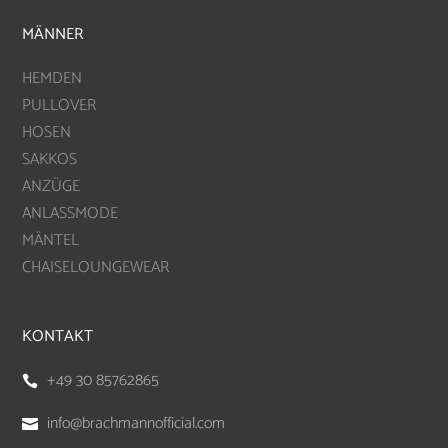
MÄNNER
HEMDEN
PULLOVER
HOSEN
SAKKOS
ANZÜGE
ANLASSMODE
MÄNTEL
CHAISELOUNGEWEAR
KONTAKT
+49 30 85762865

info@brachmannofficial.com
