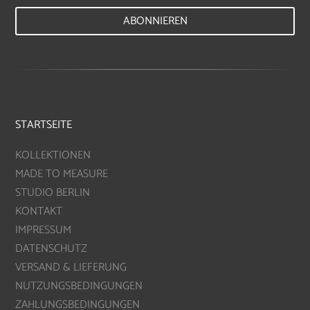
ABONNIEREN
STARTSEITE
KOLLEKTIONEN
MADE TO MEASURE
STUDIO BERLIN
KONTAKT
IMPRESSUM
DATENSCHUTZ
VERSAND & LIEFERUNG
NUTZUNGSBEDINGUNGEN
ZAHLUNGSBEDINGUNGEN