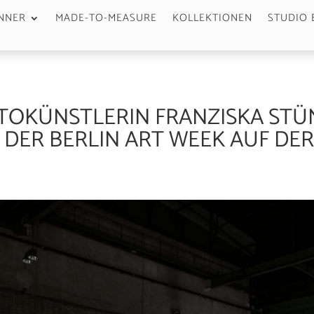
NNER
MADE-TO-MEASURE
KOLLEKTIONEN
STUDIO 
TOKÜNSTLERIN FRANZISKA STÜN
ER BERLIN ART WEEK AUF DER PO