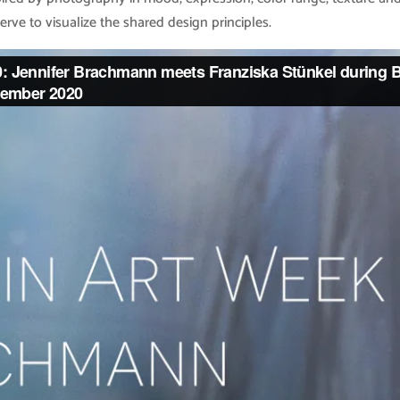
erve to visualize the shared design principles.