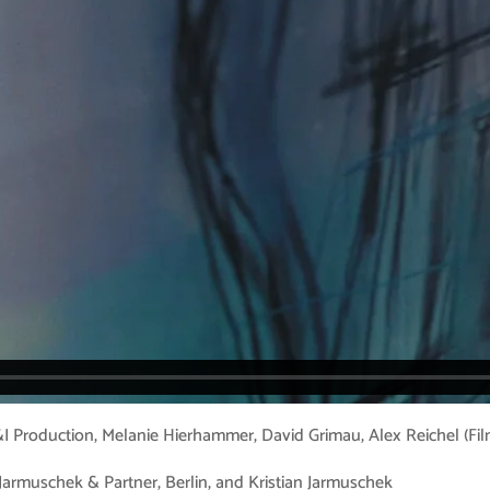
I Production, Melanie Hierhammer, David Grimau, Alex Reichel (Fil
 Jarmuschek & Partner, Berlin, and Kristian Jarmuschek