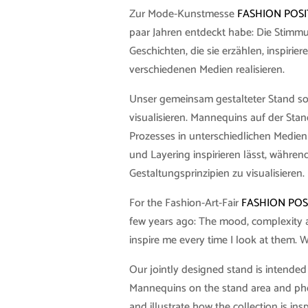
Zur Mode-Kunstmesse
FASHION POSI
paar Jahren entdeckt habe: Die Stimmu
Geschichten, die sie erzählen, inspirie
verschiedenen Medien realisieren.
Unser gemeinsam gestalteter Stand sol
visualisieren. Mannequins auf der Sta
Prozesses in unterschiedlichen Medien 
und Layering inspirieren lässt, währe
Gestaltungsprinzipien zu visualisieren.
For the Fashion-Art-Fair
FASHION POS
few years ago: The mood, complexity an
inspire me every time I look at them. W
Our jointly designed stand is intended
Mannequins on the stand area and photo
and illustrate how the collection is i