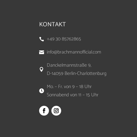
KONTAKT
+49 30 85762865

info@brachmannofficial.com

Danckelmannstraße 9,

D-14059 Berlin-Charlottenburg
Mo. – Fr. von 9 – 18 Uhr

Sonnabend von 11 – 15 Uhr