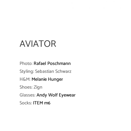
AVIATOR
Photo:
Rafael Poschmann
Styling: Sebastian Schwarz
H&M:
Melanie Hunger
Shoes: Zign
Glasses:
Andy Wolf Eyewear
Socks:
ITEM m6