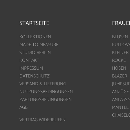
STARTSEITE
FRAUE
KOLLEKTIONEN
BLUSEN
MADE TO MEASURE
PULLOV
STUDIO BERLIN
KLEIDER
KONTAKT
RÖCKE
IMPRESSUM
HOSEN
DATENSCHUTZ
BLAZER
VERSAND & LIEFERUNG
JUMPSUI
NUTZUNGSBEDINGUNGEN
ANZÜGE
ZAHLUNGSBEDINGUNGEN
ANLASS
AGB
MÄNTEL
CHAISE
VERTRAG WIDERRUFEN