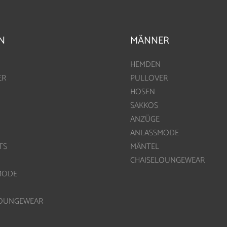
N
MÄNNER
HEMDEN
ER
PULLOVER
HOSEN
SAKKOS
ANZÜGE
ANLASSMODE
TS
MÄNTEL
CHAISELOUNGEWEAR
MODE
LOUNGEWEAR