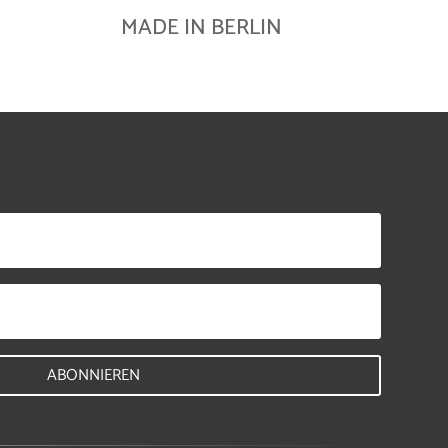
MADE IN BERLIN
ABONNIEREN