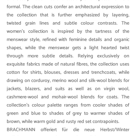
formal. The clean cuts confer an architectural expression to
the collection that is further emphasized by layering,
twisted grain lines and subtle colour contrasts. The
women’s collection is inspired by the tartness of the
menswear style, refined with feminine details and organic
shapes, while the menswear gets a light hearted twist
through more subtle details. Relying exclusively on
exquisite fabrics made of natural fibres, the collection uses
cotton for shirts, blouses, dresses and trenchcoats, while
drawing on corduroy, merino wool and silk-wool blends for
jackets, blazers, and suits as well as on virgin wool,
cashmere-wool and mohair-wool blends for coats. The
collection’s colour palette ranges from cooler shades of
green and blue to shades of grey to warmer shades of
brown, while warm gold and rusty red set contrapoints.
BRACHMANN offeriert für die neue Herbst/Winter