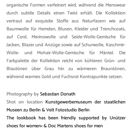
organische Formen verfeinert wird, während die Menswear
durch subtile Details einen Twist erhält. Die Kollektion
vertraut auf exquisite Stoffe aus Naturfasern wie auf
Baumwolle für Hemden, Blusen, Kleider und Trenchcoats,
auf Cord, Merinowolle und Seide-Wolle-Gemische für
Jacken, Blazer und Anzüge sowie auf Schurwolle, Kaschmir-
Wolle- und Mohair-Wolle-Gemische für Mäntel. Die
Farbpalette der Kollektion reicht von kühleren Grün- und
Blautönen über Grau hin zu wärmeren Brauntönen,
während warmes Gold und Fuchsrot Kontrapunkte setzen.
Photography by
Sebastian Donath
Shot on location
Kunstgewerbemuseum der staatlichen
Museen zu Berlin &
Velt Fotostudio Berlin
The lookbook has been friendly supported by
Unützer
shoes for women< &
Doc Martens shoes for men