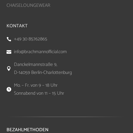
CHAISELOUNGEWEAR
KONTAKT
+49 30 85762865

info@brachmannofficial.com

Danckelmannstraße 9,

D-14059 Berlin-Charlottenburg
Mo. – Fr. von 9 – 18 Uhr

Sonnabend von 11 – 15 Uhr
BEZAHLMETHODEN