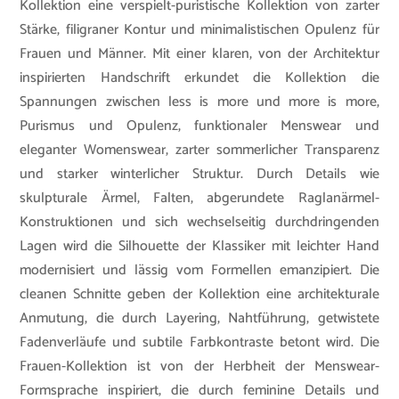
Kollektion eine verspielt-puristische Kollektion von zarter
Stärke, filigraner Kontur und minimalistischen Opulenz für
Frauen und Männer. Mit einer klaren, von der Architektur
inspirierten Handschrift erkundet die Kollektion die
Spannungen zwischen less is more und more is more,
Purismus und Opulenz, funktionaler Menswear und
eleganter Womenswear, zarter sommerlicher Transparenz
und starker winterlicher Struktur. Durch Details wie
skulpturale Ärmel, Falten, abgerundete Raglanärmel-
Konstruktionen und sich wechselseitig durchdringenden
Lagen wird die Silhouette der Klassiker mit leichter Hand
modernisiert und lässig vom Formellen emanzipiert. Die
cleanen Schnitte geben der Kollektion eine architekturale
Anmutung, die durch Layering, Nahtführung, getwistete
Fadenverläufe und subtile Farbkontraste betont wird. Die
Frauen-Kollektion ist von der Herbheit der Menswear-
Formsprache inspiriert, die durch feminine Details und