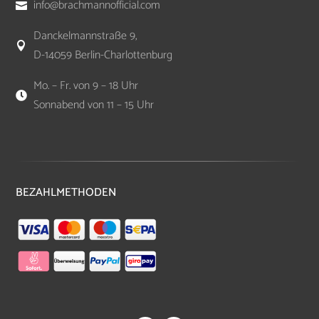
info@brachmannofficial.com

Danckelmannstraße 9,

D-14059 Berlin-Charlottenburg
Mo. – Fr. von 9 – 18 Uhr

Sonnabend von 11 – 15 Uhr
BEZAHLMETHODEN