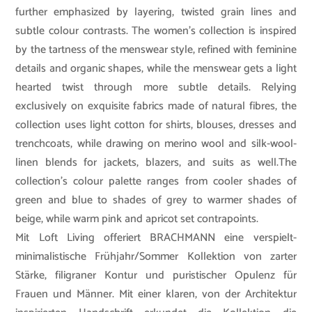
further emphasized by layering, twisted grain lines and
subtle colour contrasts. The women’s collection is inspired
by the tartness of the menswear style, refined with feminine
details and organic shapes, while the menswear gets a light
hearted twist through more subtle details. Relying
exclusively on exquisite fabrics made of natural fibres, the
collection uses light cotton for shirts, blouses, dresses and
trenchcoats, while drawing on merino wool and silk-wool-
linen blends for jackets, blazers, and suits as well.The
collection’s colour palette ranges from cooler shades of
green and blue to shades of grey to warmer shades of
beige, while warm pink and apricot set contrapoints.
Mit Loft Living offeriert BRACHMANN eine verspielt-
minimalistische Frühjahr/Sommer Kollektion von zarter
Stärke, filigraner Kontur und puristischer Opulenz für
Frauen und Männer. Mit einer klaren, von der Architektur