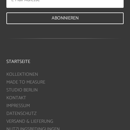
ABONNIEREN
STARTSEITE
KOLLEKTIONEN
MADE TO MEASURE
STUDIO BERLIN
KONTAKT
IMPRESSUM
DATENSCHUTZ
VERSAND & LIEFERUNG
NUTZUNGSBEDINGUNGEN