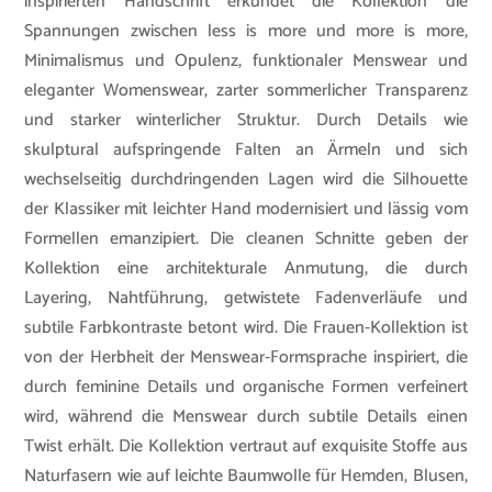
inspirierten Handschrift erkundet die Kollektion die
Spannungen zwischen less is more und more is more,
Minimalismus und Opulenz, funktionaler Menswear und
eleganter Womenswear, zarter sommerlicher Transparenz
und starker winterlicher Struktur. Durch Details wie
skulptural aufspringende Falten an Ärmeln und sich
wechselseitig durchdringenden Lagen wird die Silhouette
der Klassiker mit leichter Hand modernisiert und lässig vom
Formellen emanzipiert. Die cleanen Schnitte geben der
Kollektion eine architekturale Anmutung, die durch
Layering, Nahtführung, getwistete Fadenverläufe und
subtile Farbkontraste betont wird. Die Frauen-Kollektion ist
von der Herbheit der Menswear-Formsprache inspiriert, die
durch feminine Details und organische Formen verfeinert
wird, während die Menswear durch subtile Details einen
Twist erhält. Die Kollektion vertraut auf exquisite Stoffe aus
Naturfasern wie auf leichte Baumwolle für Hemden, Blusen,