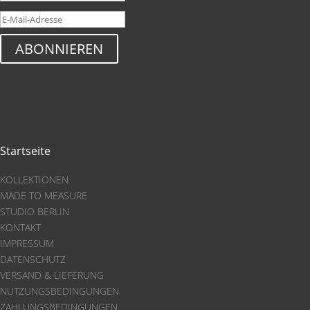
ABONNIEREN
Startseite
KOLLEKTIONEN
MADE TO MEASURE
STUDIO BERLIN
KONTAKT
IMPRESSUM
DATENSCHUTZ
VERSAND & LIEFERUNG
NUTZUNGSBEDINGUNGEN
ZAHLUNGSBEDINGUNGEN