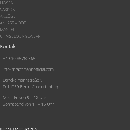
HOSEN
SAKKOS
ANZÜGE
ANLASSMODE
MÄNTEL
CHAISELOUNGEWEAR
Kontakt
+49 30 85762865
info@brachmannofficial.com
Danckelmannstraße 9,
D-14059 Berlin-Charlottenburg
Mo. – Fr. von 9 – 18 Uhr
Sonnabend von 11 – 15 Uhr
BEZAHLMETHODEN