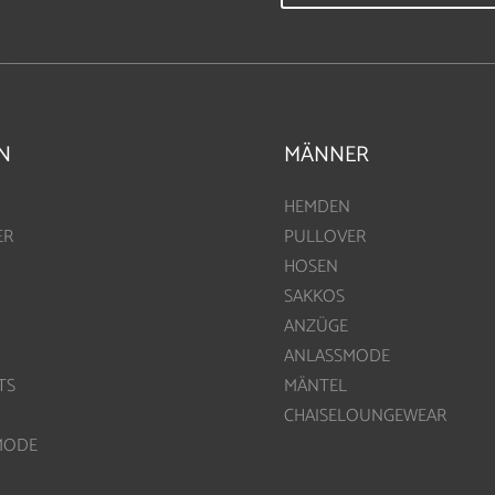
N
MÄNNER
HEMDEN
ER
PULLOVER
HOSEN
SAKKOS
ANZÜGE
ANLASSMODE
TS
MÄNTEL
CHAISELOUNGEWEAR
MODE