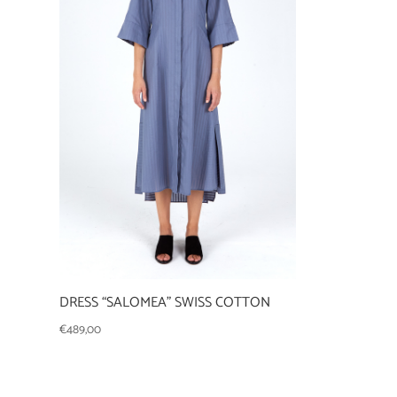
DRESS “SALOMEA” SWISS COTTON
€
489,00