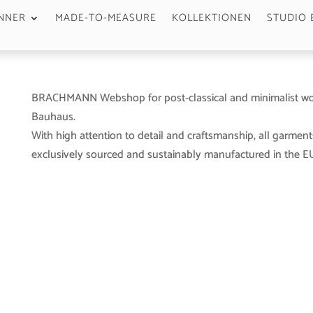
NNER
MADE-TO-MEASURE
KOLLEKTIONEN
STUDIO 
BRACHMANN Webshop for post-classical and minimalist wo
Bauhaus.
With high attention to detail and craftsmanship, all garment
exclusively sourced and sustainably manufactured in the EU 