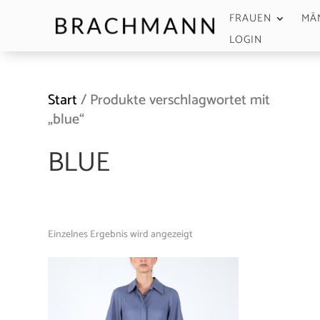
FRAUEN
MÄ
LOGIN
Start
/ Produkte verschlagwortet mit
„blue“
BLUE
Einzelnes Ergebnis wird angezeigt