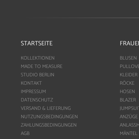
STARTSEITE
FRAUE
KOLLEKTIONEN
BLUSEN
MADE TO MEASURE
PULLOV
STUDIO BERLIN
KLEIDER
KONTAKT
RÖCKE
IMPRESSUM
HOSEN
DATENSCHUTZ
BLAZER
VERSAND & LIEFERUNG
JUMPSUI
NUTZUNGSBEDINGUNGEN
ANZÜGE
ZAHLUNGSBEDINGUNGEN
ANLASS
AGB
MÄNTEL