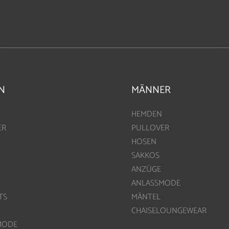
N
MÄNNER
HEMDEN
ER
PULLOVER
HOSEN
SAKKOS
ANZÜGE
ANLASSMODE
TS
MÄNTEL
CHAISELOUNGEWEAR
MODE