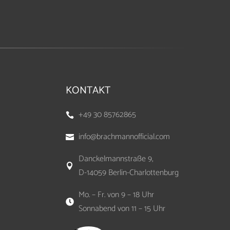
KONTAKT
+49 30 85762865

info@brachmannofficial.com

Danckelmannstraße 9,

D-14059 Berlin-Charlottenburg
Mo. – Fr. von 9 – 18 Uhr

Sonnabend von 11 – 15 Uhr