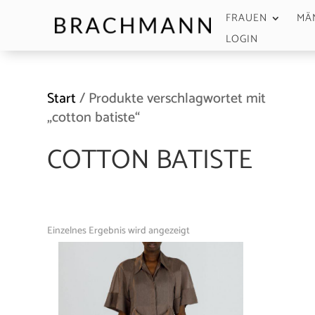
FRAUEN
MÄ
LOGIN
Start
/ Produkte verschlagwortet mit
„cotton batiste“
COTTON BATISTE
Einzelnes Ergebnis wird angezeigt