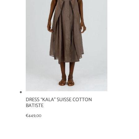
DRESS “KALA” SUISSE COTTON
BATISTE
€
449,00