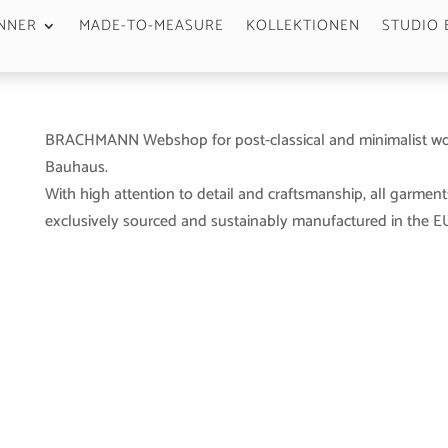
NNER
MADE-TO-MEASURE
KOLLEKTIONEN
STUDIO 
BRACHMANN Webshop for post-classical and minimalist wo
Bauhaus.
With high attention to detail and craftsmanship, all garment
exclusively sourced and sustainably manufactured in the EU 