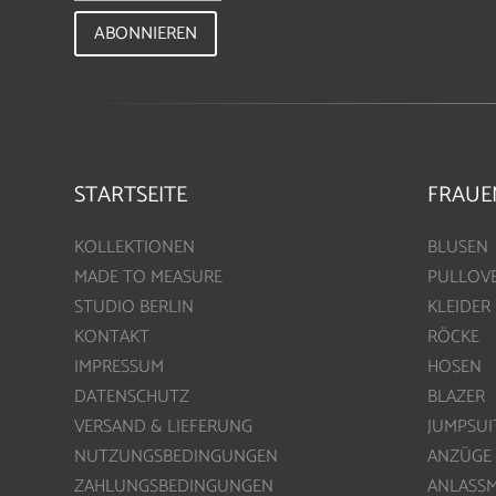
ABONNIEREN
STARTSEITE
FRAUE
KOLLEKTIONEN
BLUSEN
MADE TO MEASURE
PULLOV
STUDIO BERLIN
KLEIDER
KONTAKT
RÖCKE
IMPRESSUM
HOSEN
DATENSCHUTZ
BLAZER
VERSAND & LIEFERUNG
JUMPSUI
NUTZUNGSBEDINGUNGEN
ANZÜGE
ZAHLUNGSBEDINGUNGEN
ANLASS