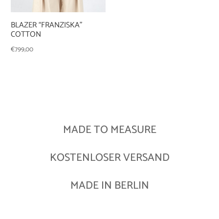
BLAZER “FRANZISKA”
COTTON
€
799,00
MADE TO MEASURE
KOSTENLOSER VERSAND
MADE IN BERLIN