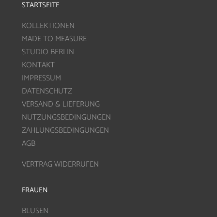
STARTSEITE
KOLLEKTIONEN
MADE TO MEASURE
STUDIO BERLIN
KONTAKT
IMPRESSUM
DATENSCHUTZ
VERSAND & LIEFERUNG
NUTZUNGSBEDINGUNGEN
ZAHLUNGSBEDINGUNGEN
AGB
VERTRAG WIDERRUFEN
FRAUEN
BLUSEN