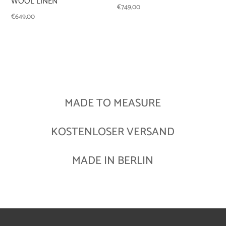
WOOL LINEN
€
749,00
€
649,00
MADE TO MEASURE
KOSTENLOSER VERSAND
MADE IN BERLIN