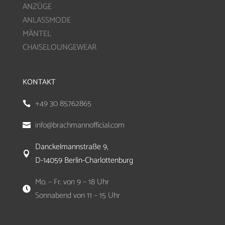
ANZÜGE
ANLASSMODE
MÄNTEL
CHAISELOUNGEWEAR
KONTAKT
+49 30 85762865

info@brachmannofficial.com

Danckelmannstraße 9,

D-14059 Berlin-Charlottenburg
Mo. – Fr. von 9 – 18 Uhr

Sonnabend von 11 – 15 Uhr