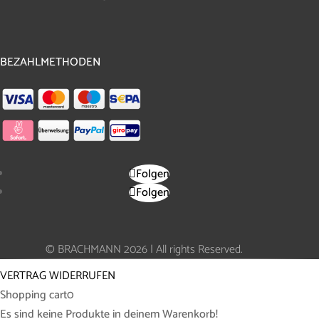
BEZAHLMETHODEN
Folgen
Folgen
© BRACHMANN 2026 | All rights Reserved.
VERTRAG WIDERRUFEN
Shopping cart
0
Es sind keine Produkte in deinem Warenkorb!