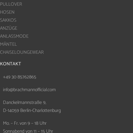
PULLOVER
HOSEN
SAKKOS
ANZÜGE
ANLASSMODE
MÄNTEL
CHAISELOUNGEWEAR
KONTAKT
+49 30 85762865
info@brachmannofficial.com
Danckelmannstraße 9,
D-14059 Berlin-Charlottenburg
Mo. – Fr. von 9 – 18 Uhr
Sonnabend von 11 – 15 Uhr