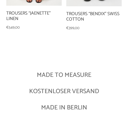
TROUSERS “JAENETTE”
TROUSERS “BENDIX” SWISS
LINEN
COTTON
€
549,00
€
399,00
MADE TO MEASURE
KOSTENLOSER VERSAND
MADE IN BERLIN