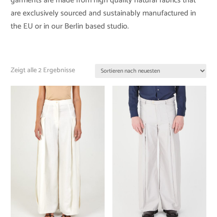
garments are made from high quality natural fabrics that
are exclusively sourced and sustainably manufactured in
the EU or in our Berlin based studio.
Zeigt alle 2 Ergebnisse