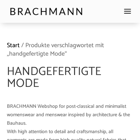
a
Start
/ Produkte verschlagwortet mit
„handgefertigte Mode“
HANDGEFERTIGTE
MODE
BRACHMANN Webshop for post-classical and minimalist
womenswear and menswear inspired by architecture & the
Bauhaus.
With high attention to detail and craftsmanship, all