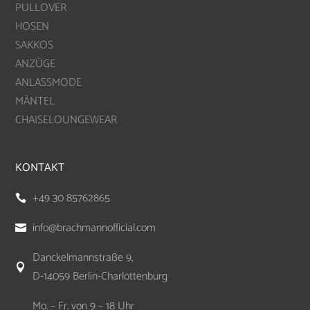
PULLOVER
HOSEN
SAKKOS
ANZÜGE
ANLASSMODE
MÄNTEL
CHAISELOUNGEWEAR
KONTAKT
+49 30 85762865

info@brachmannofficial.com

Danckelmannstraße 9,

D-14059 Berlin-Charlottenburg
Mo. – Fr. von 9 – 18 Uhr