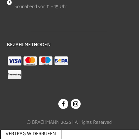

Sonnabend von 11 – 15 Uhr
BEZAHLMETHODEN
© BRACHMANN 2026 | All rights Reserved.
VERTRAG WIDERRUFEN