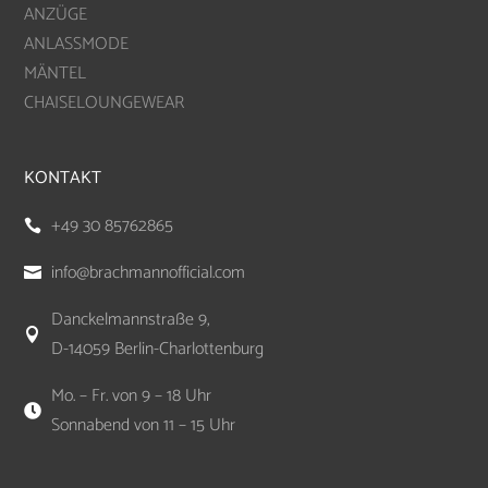
ANZÜGE
ANLASSMODE
MÄNTEL
CHAISELOUNGEWEAR
KONTAKT
+49 30 85762865

info@brachmannofficial.com

Danckelmannstraße 9,

D-14059 Berlin-Charlottenburg
Mo. – Fr. von 9 – 18 Uhr

Sonnabend von 11 – 15 Uhr