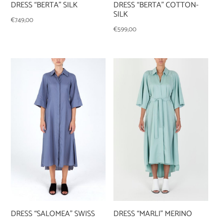
DRESS “BERTA” SILK
DRESS “BERTA” COTTON-
SILK
€
749,00
€
599,00
DRESS “SALOMEA” SWISS
DRESS “MARLI” MERINO