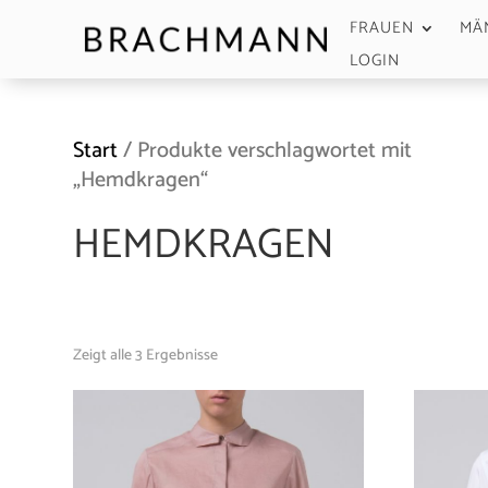
FRAUEN
MÄ
LOGIN
Start
/ Produkte verschlagwortet mit
„Hemdkragen“
HEMDKRAGEN
Zeigt alle 3 Ergebnisse