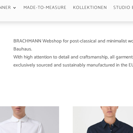
NNER
MADE-TO-MEASURE
KOLLEKTIONEN
STUDIO 
BRACHMANN Webshop for post-classical and minimalist wo
Bauhaus.
With high attention to detail and craftsmanship, all garment
exclusively sourced and sustainably manufactured in the EU 