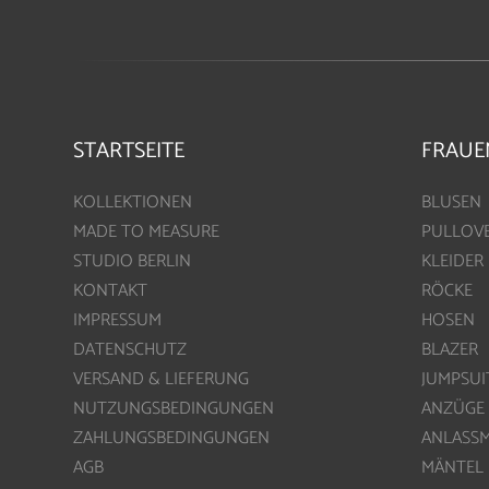
STARTSEITE
FRAUE
KOLLEKTIONEN
BLUSEN
MADE TO MEASURE
PULLOV
STUDIO BERLIN
KLEIDER
KONTAKT
RÖCKE
IMPRESSUM
HOSEN
DATENSCHUTZ
BLAZER
VERSAND & LIEFERUNG
JUMPSUI
NUTZUNGSBEDINGUNGEN
ANZÜGE
ZAHLUNGSBEDINGUNGEN
ANLASS
AGB
MÄNTEL