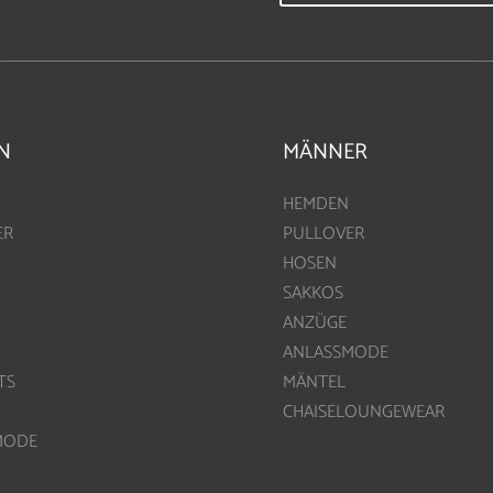
N
MÄNNER
HEMDEN
ER
PULLOVER
HOSEN
SAKKOS
ANZÜGE
ANLASSMODE
TS
MÄNTEL
CHAISELOUNGEWEAR
MODE