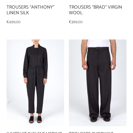
TROUSERS “ANTHONY”
TROUSERS “BRAD” VIRGIN
LINEN SILK
WOOL
€
499,00
€
399,00