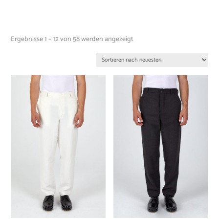
Ergebnisse 1 – 12 von 58 werden angezeigt