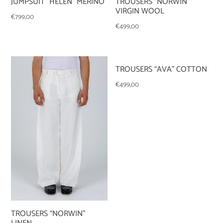
JUMPSUIT “HELEN” MERINO
TROUSERS “NORWIN”
VIRGIN WOOL
€
799,00
€
499,00
TROUSERS “AVA” COTTON
€
499,00
TROUSERS “NORWIN”