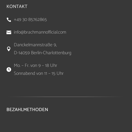
KONTAKT
+49 30 85762865

info@brachmannofficial.com

Danckelmannstraße 9,

D-14059 Berlin-Charlottenburg
Mo. – Fr. von 9 – 18 Uhr

Sonnabend von 11 – 15 Uhr
BEZAHLMETHODEN