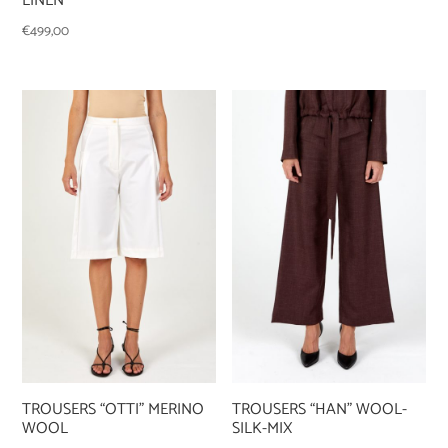
LINEN
€
499,00
TROUSERS “OTTI” MERINO
TROUSERS “HAN” WOOL-
WOOL
SILK-MIX