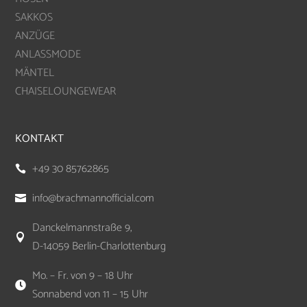
SAKKOS
ANZÜGE
ANLASSMODE
MÄNTEL
CHAISELOUNGEWEAR
KONTAKT
+49 30 85762865

info@brachmannofficial.com

Danckelmannstraße 9,

D-14059 Berlin-Charlottenburg
Mo. – Fr. von 9 – 18 Uhr

Sonnabend von 11 – 15 Uhr