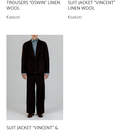
TROUSERS “OSWIN” LINEN
SUIT JACKET “VINCENT”
WOOL
LINEN WOOL
€
349,00
€
549,00
SUIT JACKET “VINCENT” &