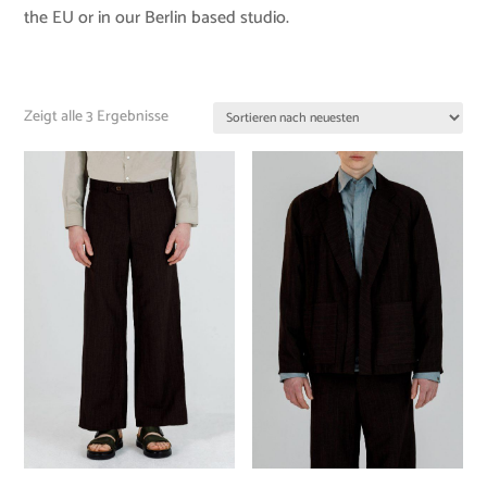
the EU or in our Berlin based studio.
Zeigt alle 3 Ergebnisse