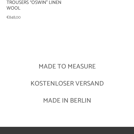
TROUSERS “OSWIN” LINEN
WOOL
€
848,00
MADE TO MEASURE
KOSTENLOSER VERSAND
MADE IN BERLIN