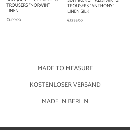
SUIT JACKET “ALISTAIR” &
TROUSERS “NORWIN”
TROUSERS “ANTHONY”
LINEN
LINEN SILK
€
1.199,00
€
1.299,00
MADE TO MEASURE
KOSTENLOSER VERSAND
MADE IN BERLIN