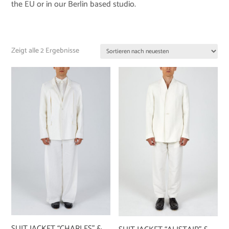
the EU or in our Berlin based studio.
Zeigt alle 2 Ergebnisse
SUIT JACKET “CHARLES” &