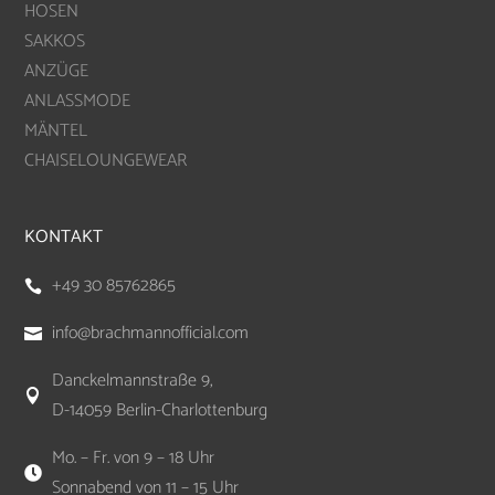
HOSEN
SAKKOS
ANZÜGE
ANLASSMODE
MÄNTEL
CHAISELOUNGEWEAR
KONTAKT
+49 30 85762865

info@brachmannofficial.com

Danckelmannstraße 9,

D-14059 Berlin-Charlottenburg
Mo. – Fr. von 9 – 18 Uhr

Sonnabend von 11 – 15 Uhr