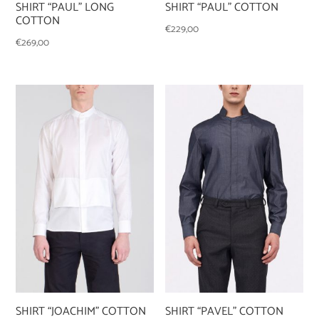
SHIRT “PAUL” LONG
SHIRT “PAUL” COTTON
COTTON
€
229,00
€
269,00
SHIRT “JOACHIM” COTTON
SHIRT “PAVEL” COTTON