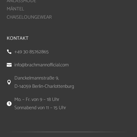
ANLASSMODE
MÄNTEL
CHAISELOUNGEWEAR
KONTAKT
+49 30 85762865

info@brachmannofficial.com

Danckelmannstraße 9,

D-14059 Berlin-Charlottenburg
Mo. – Fr. von 9 – 18 Uhr

Sonnabend von 11 – 15 Uhr