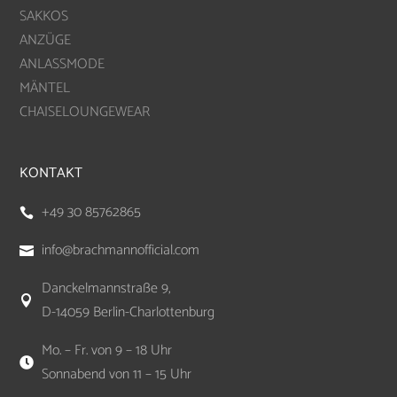
SAKKOS
ANZÜGE
ANLASSMODE
MÄNTEL
CHAISELOUNGEWEAR
KONTAKT
+49 30 85762865

info@brachmannofficial.com

Danckelmannstraße 9,

D-14059 Berlin-Charlottenburg
Mo. – Fr. von 9 – 18 Uhr

Sonnabend von 11 – 15 Uhr