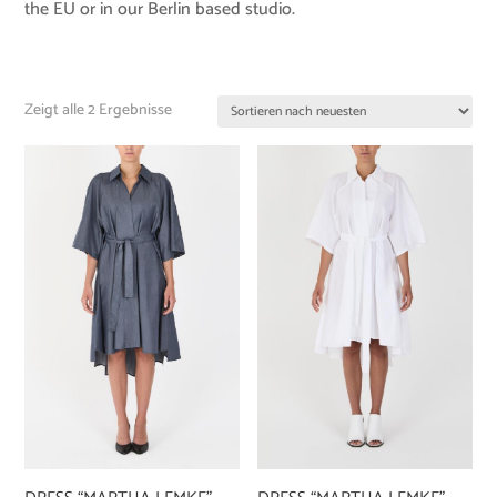
the EU or in our Berlin based studio.
Zeigt alle 2 Ergebnisse