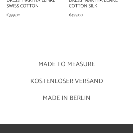
DRESS “MARTHA LEMKE”
DRESS “MARTHA LEMKE”
SWISS COTTON
COTTON SILK
€
399,00
€
499,00
MADE TO MEASURE
KOSTENLOSER VERSAND
MADE IN BERLIN