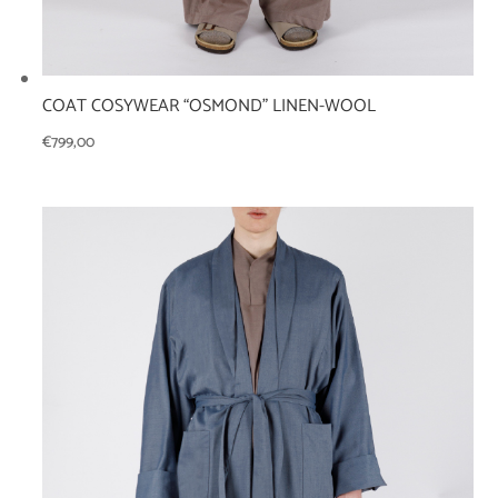
COAT COSYWEAR “OSMOND” LINEN-WOOL
€
799,00