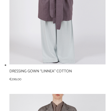
DRESSING GOWN “LINNEA” COTTON
€
299,00