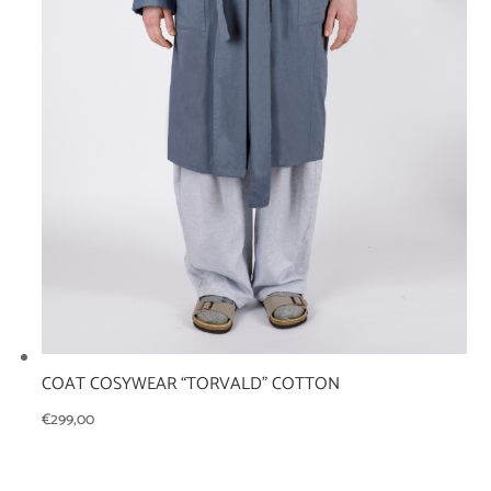
COAT COSYWEAR “TORVALD” COTTON
€
299,00