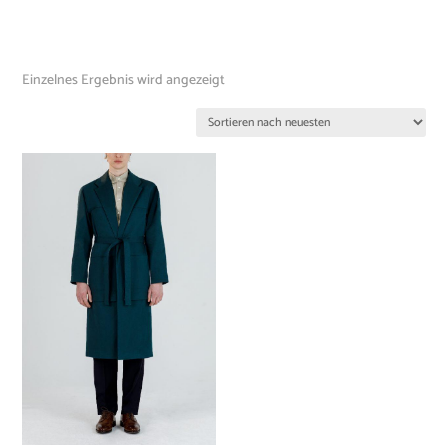
Einzelnes Ergebnis wird angezeigt