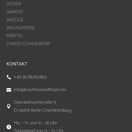
HOSEN
SAKKOS
ANZÜGE
ANLASSMODE
MÄNTEL
CHAISELOUNGEWEAR
KONTAKT
+49 30 85762865

info@brachmannofficial.com

Danckelmannstraße 9,

D-14059 Berlin-Charlottenburg
Mo. – Fr. von 9 – 18 Uhr

Sonnabend von 11 – 15 Uhr