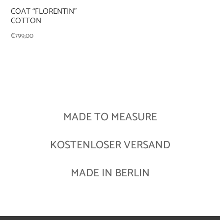
COAT “FLORENTIN”
COTTON
€
799,00
MADE TO MEASURE
KOSTENLOSER VERSAND
MADE IN BERLIN