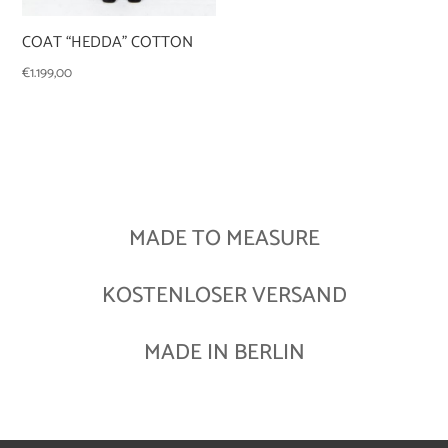
COAT “HEDDA” COTTON
€
1.199,00
MADE TO MEASURE
KOSTENLOSER VERSAND
MADE IN BERLIN