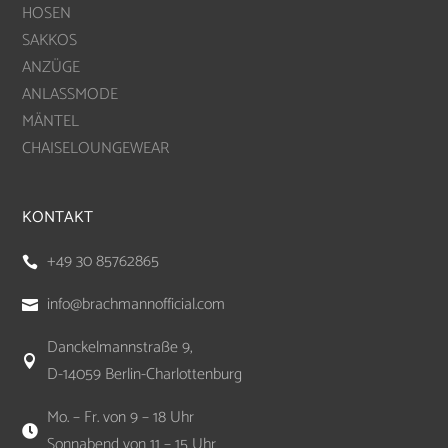
HOSEN
SAKKOS
ANZÜGE
ANLASSMODE
MÄNTEL
CHAISELOUNGEWEAR
KONTAKT
+49 30 85762865

info@brachmannofficial.com

Danckelmannstraße 9,

D-14059 Berlin-Charlottenburg
Mo. – Fr. von 9 – 18 Uhr

Sonnabend von 11 – 15 Uhr