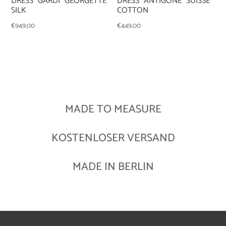
DRESS “GARDI” GEORGETTE
DRESS “ANTIGONE” SUISSE
SILK
COTTON
€
949,00
€
449,00
MADE TO MEASURE
KOSTENLOSER VERSAND
MADE IN BERLIN