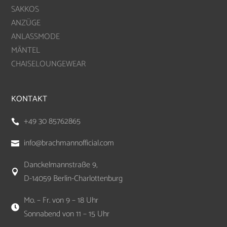
SAKKOS
ANZÜGE
ANLASSMODE
MÄNTEL
CHAISELOUNGEWEAR
KONTAKT
+49 30 85762865

info@brachmannofficial.com

Danckelmannstraße 9,

D-14059 Berlin-Charlottenburg
Mo. – Fr. von 9 – 18 Uhr

Sonnabend von 11 – 15 Uhr