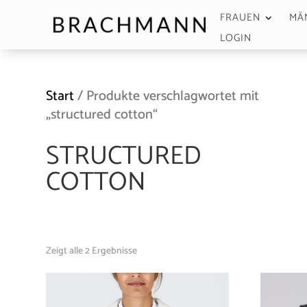
FRAUEN
MÄ
LOGIN
Start
/ Produkte verschlagwortet mit
„structured cotton“
STRUCTURED
COTTON
Zeigt alle 2 Ergebnisse