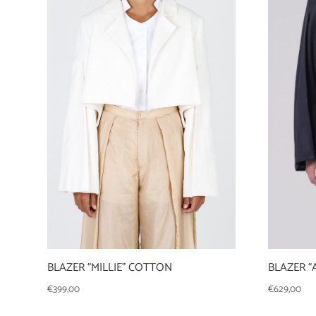
BLAZER 
BLAZER “MILLIE” COTTON
€
629,00
€
399,00