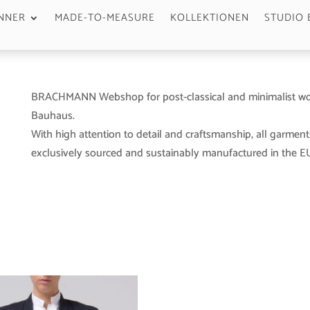
NNER
MADE-TO-MEASURE
KOLLEKTIONEN
STUDIO 
BRACHMANN Webshop for post-classical and minimalist wo
Bauhaus.
With high attention to detail and craftsmanship, all garment
exclusively sourced and sustainably manufactured in the EU 