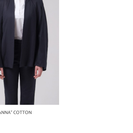
“ANNA” COTTON