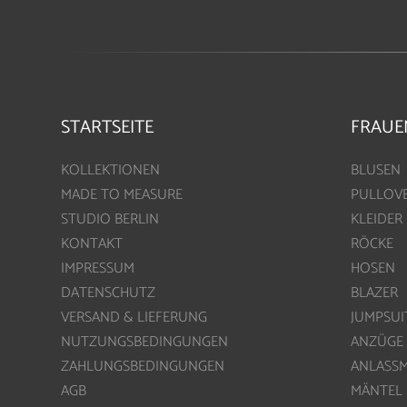
STARTSEITE
FRAUE
KOLLEKTIONEN
BLUSEN
MADE TO MEASURE
PULLOV
STUDIO BERLIN
KLEIDER
KONTAKT
RÖCKE
IMPRESSUM
HOSEN
DATENSCHUTZ
BLAZER
VERSAND & LIEFERUNG
JUMPSUI
NUTZUNGSBEDINGUNGEN
ANZÜGE
ZAHLUNGSBEDINGUNGEN
ANLASS
AGB
MÄNTEL