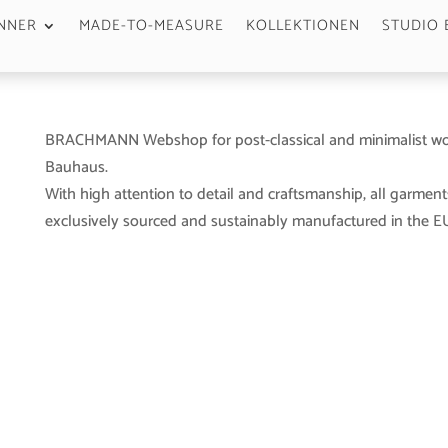
NNER
MADE-TO-MEASURE
KOLLEKTIONEN
STUDIO 
BRACHMANN Webshop for post-classical and minimalist wo
Bauhaus.
With high attention to detail and craftsmanship, all garment
exclusively sourced and sustainably manufactured in the EU 