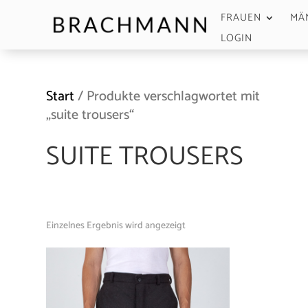
FRAUEN
MÄ
LOGIN
Start
/ Produkte verschlagwortet mit
„suite trousers“
SUITE TROUSERS
Einzelnes Ergebnis wird angezeigt