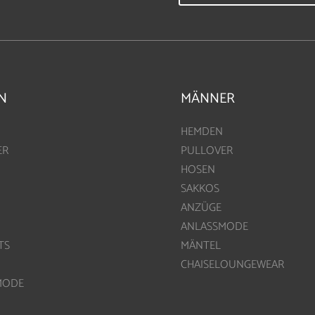
N
MÄNNER
HEMDEN
ER
PULLOVER
HOSEN
SAKKOS
ANZÜGE
ANLASSMODE
TS
MÄNTEL
CHAISELOUNGEWEAR
MODE