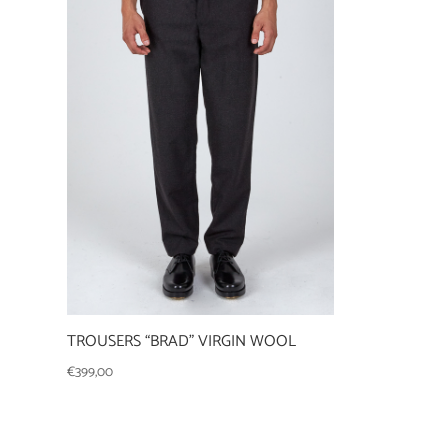
TROUSERS “BRAD” VIRGIN WOOL
€
399,00