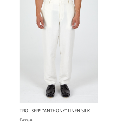
TROUSERS “ANTHONY” LINEN SILK
€
499,00