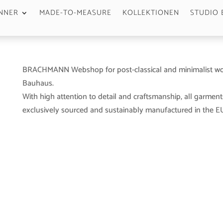
NNER
MADE-TO-MEASURE
KOLLEKTIONEN
STUDIO 
BRACHMANN Webshop for post-classical and minimalist wo
Bauhaus.
With high attention to detail and craftsmanship, all garment
exclusively sourced and sustainably manufactured in the EU 