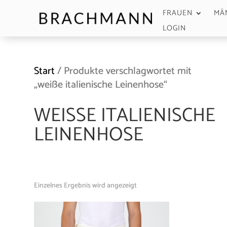
FRAUEN
MÄ
LOGIN
Start
/ Produkte verschlagwortet mit
„weiße italienische Leinenhose“
WEISSE ITALIENISCHE L
EINENHOSE
Einzelnes Ergebnis wird angezeigt