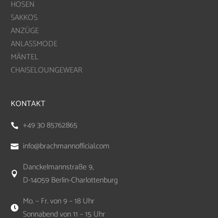
HOSEN
SAKKOS
ANZÜGE
ANLASSMODE
MÄNTEL
CHAISELOUNGEWEAR
KONTAKT
+49 30 85762865

info@brachmannofficial.com

Danckelmannstraße 9,

D-14059 Berlin-Charlottenburg
Mo. – Fr. von 9 – 18 Uhr

Sonnabend von 11 – 15 Uhr