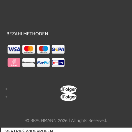
BEZAHLMETHODEN
Folgen
Folgen
© BRACHMANN 2026 | All rights Reserved.
VERTRAG WIDERRUFEN