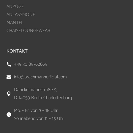
ANZÜGE
ANLASSMODE
MÄNTEL
CHAISELOUNGEWEAR
KONTAKT
+49 30 85762865

info@brachmannofficial.com

Danckelmannstraße 9,

D-14059 Berlin-Charlottenburg
Mo. – Fr. von 9 – 18 Uhr

Sonnabend von 11 – 15 Uhr