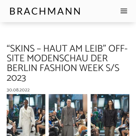
a
“SKINS – HAUT AM LEIB” OFF-
SITE MODENSCHAU DER
BERLIN FASHION WEEK S/S
2023
30.08.2022