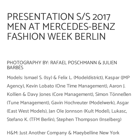
PRESENTATION S/S 2017
MEN AT MERCEDES-BENZ
FASHION WEEK BERLIN
PHOTOGRAPHY BY: RAFAEL POSCHMANN & JULIEN
BARBÈS
Models: Ismael S. (Isy) & Felix L. (Modeldistrict), Kaspar (JMP
Agency), Kevin Lobato (One Time Management), Aaron J.
Kollien & Davy Jones (Core Management), Simon Tönneßen
(Tune Management), Gavin Hochreuter (Modelwerk), Asgar
(East West Models), Jan Ole Jonnson (Kult Model), Lukasc,
Stefano K. (TFM Berlin), Stephen Thompson (Inselberg)
H&M: Just Another Company & Maeybelline New York