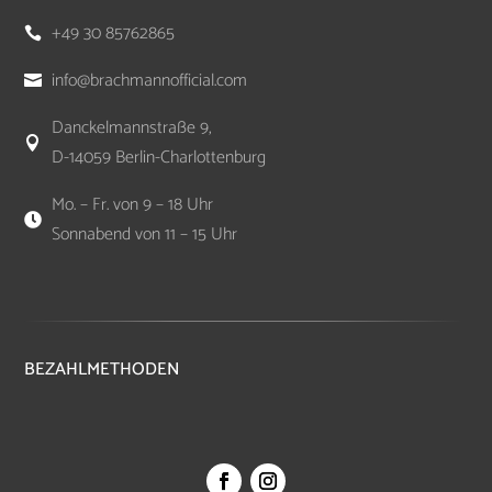
+49 30 85762865

info@brachmannofficial.com

Danckelmannstraße 9,

D-14059 Berlin-Charlottenburg
Mo. – Fr. von 9 – 18 Uhr

Sonnabend von 11 – 15 Uhr
BEZAHLMETHODEN