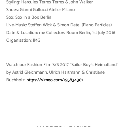
Styling: Hercules Terres Terres & John Walker
Shoes: Gianni Gallucci Atelier Milano
Sox: Sox in a Box Berlin
Live-Music: Steffen Wick & Simon Detel (Piano Particles)
Date & Location: me Collectors Room Berlin, 1st July 2016
Organisation: IMG
Watch our Fashion Film S/S 2017 “Sailor Boy’s Heimatland”
by Astrid Gleichmann, Ulrich Hartmann & Christiane
Buchholz:
https://vimeo.com/195834361