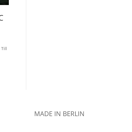
C
Till
MADE IN BERLIN