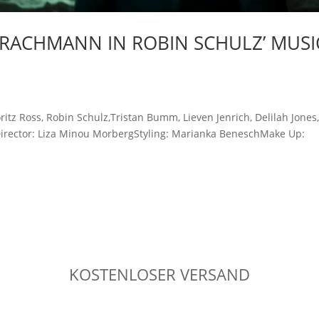
RACHMANN IN ROBIN SCHULZ’ MUSI
tz Ross, Robin Schulz,Tristan Bumm, Lieven Jenrich, Delilah Jones, 
Director: Liza Minou MorbergStyling: Marianka BeneschMake Up:
KOSTENLOSER VERSAND