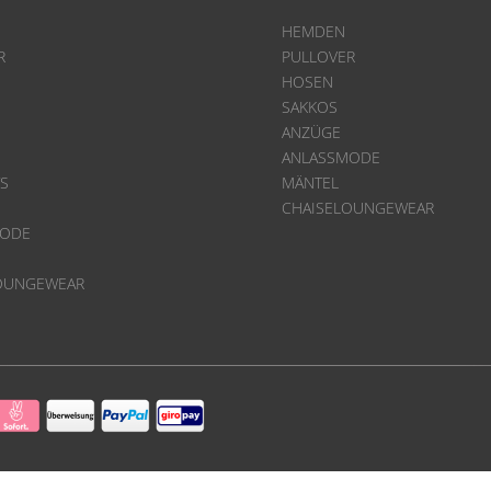
HEMDEN
R
PULLOVER
HOSEN
SAKKOS
ANZÜGE
ANLASSMODE
TS
MÄNTEL
CHAISELOUNGEWEAR
MODE
OUNGEWEAR