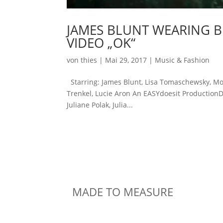
JAMES BLUNT WEARING B
VIDEO „OK“
von
thies
|
Mai 29, 2017
|
Music & Fashion
Starring: James Blunt, Lisa Tomaschewsky, Mori
Trenkel, Lucie Aron An EASYdoesit Production
Juliane Polak, Julia...
MADE TO MEASURE