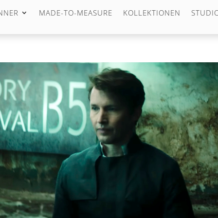
NNER
MADE-TO-MEASURE
KOLLEKTIONEN
STUDIO