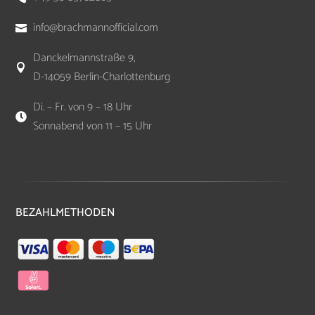
info@brachmannofficial.com

Danckelmannstraße 9,

D-14059 Berlin-Charlottenburg
Di. – Fr. von 9 – 18 Uhr

Sonnabend von 11 – 15 Uhr
BEZAHLMETHODEN