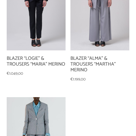
BLAZER “ALMA” &
BLAZER “LOGIE” &
TROUSERS “MARTHA”
TROUSERS “MARIA” MERINO
MERINO
€
1.049,00
€
1.199,00