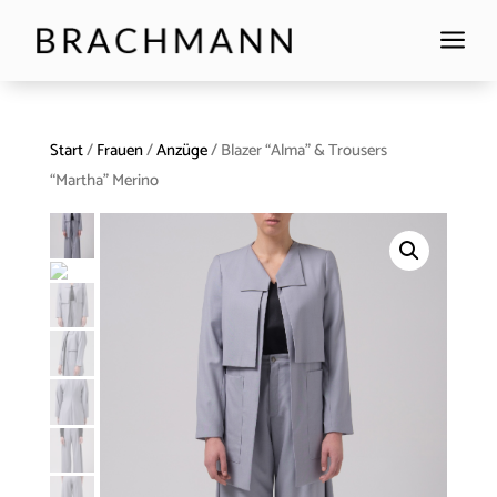
a
Start
/
Frauen
/
Anzüge
/ Blazer “Alma” & Trousers
“Martha” Merino