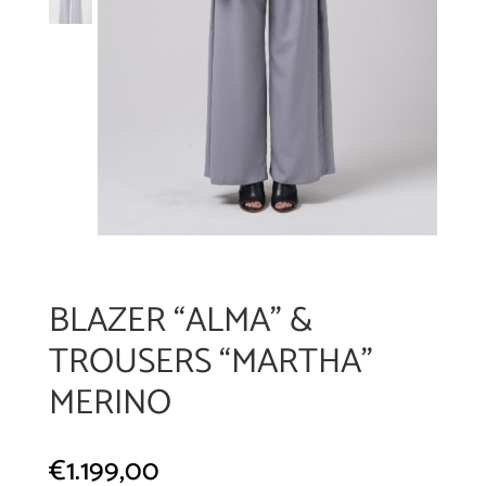
BLAZER “ALMA” &
TROUSERS “MARTHA”
MERINO
€
1.199,00