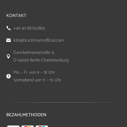
KONTAKT
+49 30 85762865

info@brachmannofficial.com

Danckelmannstraße 9,

D-14059 Berlin-Charlottenburg
Mo. – Fr. von 9 – 18 Uhr

Sonnabend von 11 – 15 Uhr
BEZAHLMETHODEN