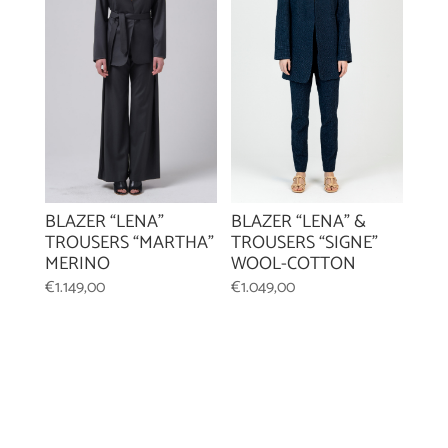
BLAZER “LENA”
BLAZER “LENA” &
TROUSERS “MARTHA”
TROUSERS “SIGNE”
MERINO
WOOL-COTTON
€
1.149,00
€
1.049,00