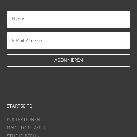
ABONNIEREN
STARTSEITE
KOLLEKTIONEN
MADE TO MEASURE
STUDIO BERLIN