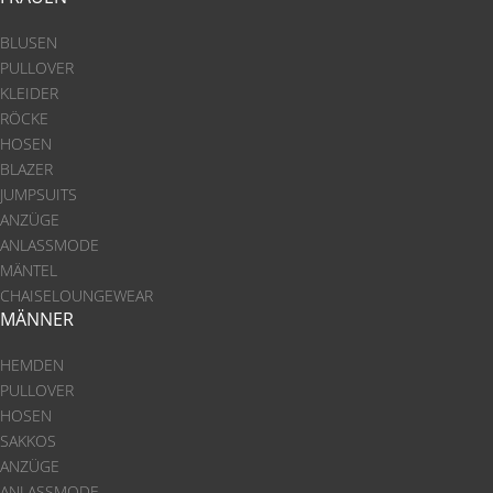
BLUSEN
PULLOVER
KLEIDER
RÖCKE
HOSEN
BLAZER
JUMPSUITS
ANZÜGE
ANLASSMODE
MÄNTEL
CHAISELOUNGEWEAR
MÄNNER
HEMDEN
PULLOVER
HOSEN
SAKKOS
ANZÜGE
ANLASSMODE