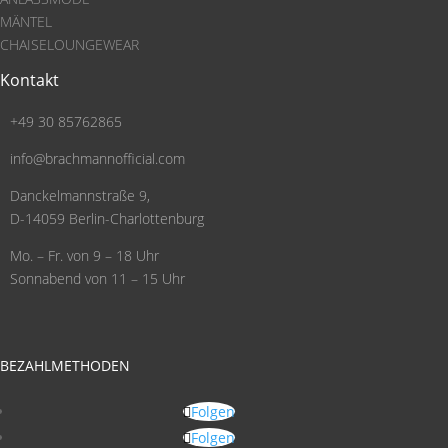
MÄNTEL
CHAISELOUNGEWEAR
Kontakt
+49 30 85762865
info@brachmannofficial.com
Danckelmannstraße 9,
D-14059 Berlin-Charlottenburg
Mo. – Fr. von 9 – 18 Uhr
Sonnabend von 11 – 15 Uhr
BEZAHLMETHODEN
Folgen
Folgen