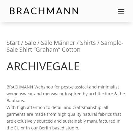
a
Start
/
Sale
/
Sale Männer
/
Shirts
/ Sample-
Sale Shirt “Graham” Cotton
ARCHIVEGALE
BRACHMANN Webshop for post-classical and minimalist
womenswear and menswear inspired by architecture & the
Bauhaus.
With high attention to detail and craftsmanship, all
garments are made from high quality natural fabrics that
are exclusively sourced and sustainably manufactured in
the EU or in our Berlin based studio.