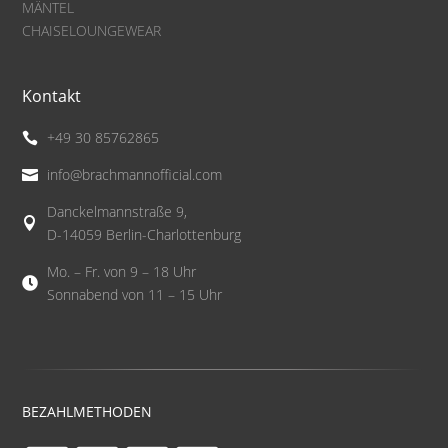
MÄNTEL
CHAISELOUNGEWEAR
Kontakt
+49 30 85762865

info@brachmannofficial.com

Danckelmannstraße 9,

D-14059 Berlin-Charlottenburg
Mo. – Fr. von 9 – 18 Uhr

Sonnabend von 11 – 15 Uhr
BEZAHLMETHODEN