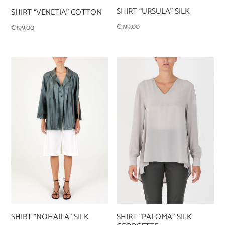
SHIRT “URSULA” SILK
SHIRT “VENETIA” COTTON
€
399,00
€
399,00
SHIRT “NOHAILA” SILK
SHIRT “PALOMA” SILK