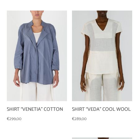
SHIRT “VEDA” COOL WOOL
SHIRT “VENETIA” COTTON
€
289,00
€
299,00