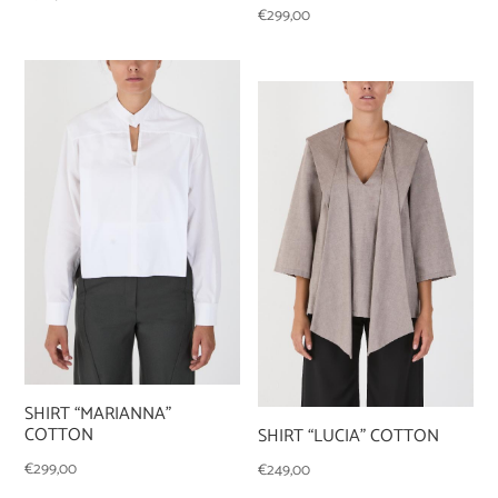
€
299,00
SHIRT “MARIANNA”
COTTON
SHIRT “LUCIA” COTTON
€
299,00
€
249,00