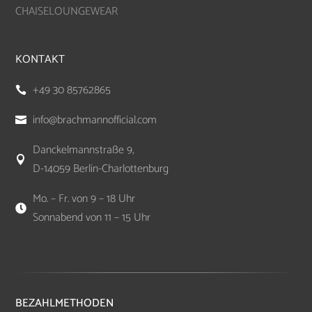
CHAISELOUNGEWEAR
KONTAKT
+49 30 85762865

info@brachmannofficial.com

Danckelmannstraße 9,

D-14059 Berlin-Charlottenburg
Mo. – Fr. von 9 – 18 Uhr

Sonnabend von 11 – 15 Uhr
BEZAHLMETHODEN