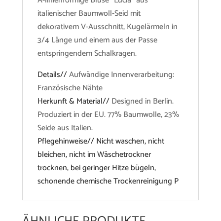
A-linienförmige Bluse "Lucia" aus
italienischer Baumwoll-Seid mit
dekorativem V-Ausschnitt, Kugelärmeln in
3/4 Länge und einem aus der Passe
entspringendem Schalkragen.
Details//
Aufwändige Innenverarbeitung:
Französische Nähte
Herkunft & Material//
Designed in Berlin.
Produziert in der EU. 77% Baumwolle, 23%
Seide aus Italien.
Pflegehinweise// Nicht waschen, nicht
bleichen, nicht im Wäschetrockner
trocknen, bei geringer Hitze bügeln,
schonende chemische Trockenreinigung P