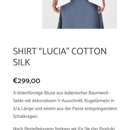
SHIRT “LUCIA” COTTON
SILK
€
299,00
A-linienförmige Bluse aus italienischer Baumwoll-
Seide mit dekorativem V-Ausschnitt, Kugelärmeln in
3/4 Länge und einem aus der Passe entspringendem
Schalkragen.
Nach Bestelleingang fertigen wir für Sie das Produkt