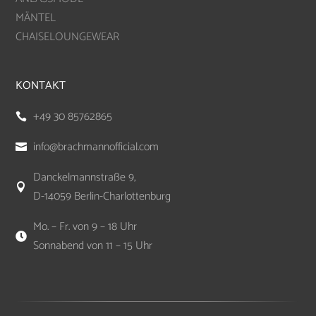
MÄNTEL
CHAISELOUNGEWEAR
KONTAKT
+49 30 85762865

info@brachmannofficial.com

Danckelmannstraße 9,

D-14059 Berlin-Charlottenburg
Mo. – Fr. von 9 – 18 Uhr

Sonnabend von 11 – 15 Uhr