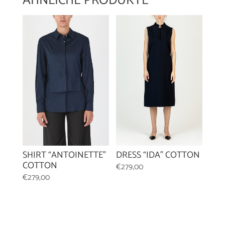
ÄHNLICHE PRODUKTE
SHIRT “ANTOINETTE”
DRESS “IDA” COTTON
COTTON
€
279,00
€
279,00