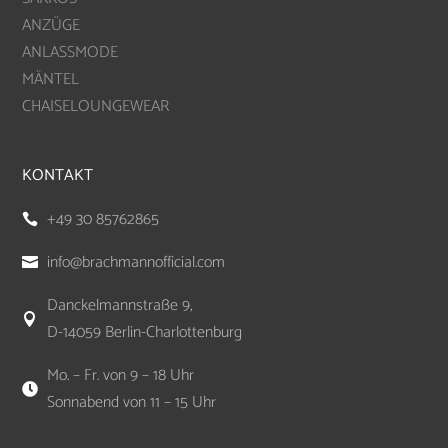
ANZÜGE
ANLASSMODE
MÄNTEL
CHAISELOUNGEWEAR
KONTAKT
+49 30 85762865

info@brachmannofficial.com

Danckelmannstraße 9,

D-14059 Berlin-Charlottenburg
Mo. – Fr. von 9 – 18 Uhr

Sonnabend von 11 – 15 Uhr