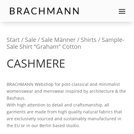
a
Start
/
Sale
/
Sale Männer
/
Shirts
/ Sample-
Sale Shirt “Graham” Cotton
CASHMERE
BRACHMANN Webshop for post-classical and minimalist
womenswear and menswear inspired by architecture & the
Bauhaus.
With high attention to detail and craftsmanship, all
garments are made from high quality natural fabrics that
are exclusively sourced and sustainably manufactured in
the EU or in our Berlin based studio.