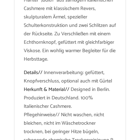
Mantel “Judith” aus samtigem italienischen
Cashmere mit klassischem Revers,
skulpturalem Ärmel, spezieller
Schulterkonstruktion und zwei Schlitzen auf
der Rückseite. Zu Verschließen mit einem
Echthornknopf, gefüttert mit gleichfarbiger
Viskose. Ein wohlig warmer Begleiter für die
Herbsttage.
Details//
Innenverarbeitung: gefüttert,
Knopfverschluss, optional auch mit Gürtel
Herkunft & Material//
Designed in Berlin.
Produziert in Deutschland. 100%
Italienischer Cashmere.
Pflegehinweise// Nicht waschen, nicht
bleichen, nicht im Wäschetrockner
trocknen, bei geringer Hitze bügeln,