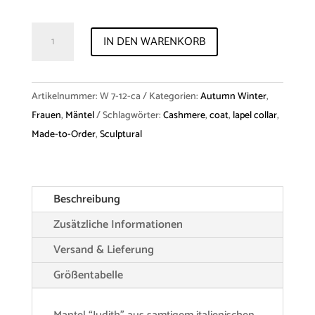
Coat
IN DEN WARENKORB
"Judith"
Cashmere
Menge
Artikelnummer:
W 7-12-ca
Kategorien:
Autumn Winter
,
Frauen
,
Mäntel
Schlagwörter:
Cashmere
,
coat
,
lapel collar
,
Made-to-Order
,
Sculptural
Beschreibung
Zusätzliche Informationen
Versand & Lieferung
Größentabelle