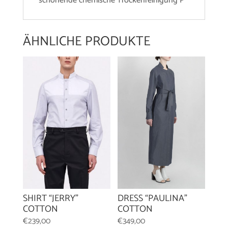
schonende chemische Trockenreinigung P
ÄHNLICHE PRODUKTE
DRESS “PAULINA”
SHIRT “JERRY”
COTTON
COTTON
€
349,00
€
239,00