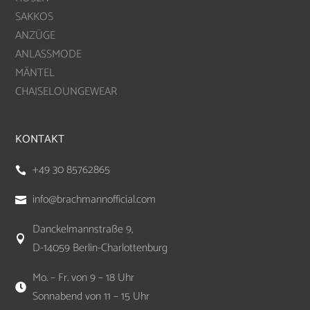
SAKKOS
ANZÜGE
ANLASSMODE
MÄNTEL
CHAISELOUNGEWEAR
KONTAKT
+49 30 85762865

info@brachmannofficial.com

Danckelmannstraße 9,

D-14059 Berlin-Charlottenburg
Mo. – Fr. von 9 – 18 Uhr

Sonnabend von 11 – 15 Uhr