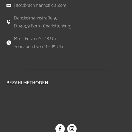
info@brachmannofficial.com

Danckelmannstraße 9,

D-14059 Berlin-Charlottenburg
Mo. – Fr. von 9 – 18 Uhr

Sonnabend von 11 – 15 Uhr
BEZAHLMETHODEN