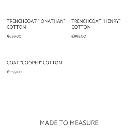
TRENCHCOAT “JONATHAN”
TRENCHCOAT “HENRY”
COTTON
COTTON
€
699,00
€
999,00
COAT “COOPER” COTTON
€
1.199,00
MADE TO MEASURE