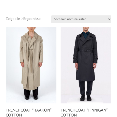
Zeigt alle 9 Ergebnisse
TRENCHCOAT “FINNIGAN”
TRENCHCOAT “HAAKON”
COTTON
COTTON